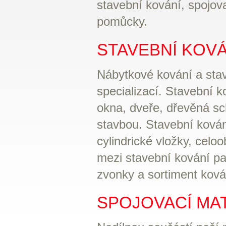
stavební kování, spojova
pomůcky.
STAVEBNÍ KOVÁ
Nábytkové kování a stav
specializací. Stavební 
okna, dveře, dřevěná sch
stavbou. Stavební kován
cylindrické vložky, cel
mezi stavební kování pa
zvonky a sortiment kován
SPOJOVACÍ MA