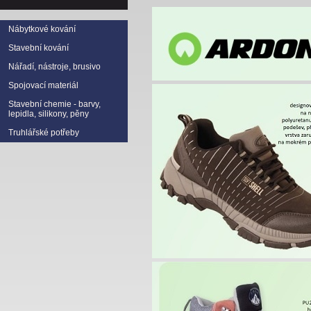
Nábytkové kování
Stavební kování
Nářadí, nástroje, brusivo
Spojovací materiál
Stavební chemie - barvy,
lepidla, silikony, pěny
Truhlářské potřeby