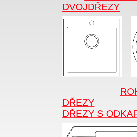
DVOJDŘEZY
RO
DŘEZY
DŘEZY S ODKA