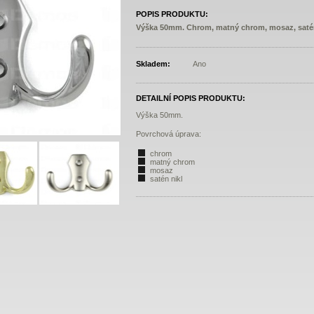
POPIS PRODUKTU:
Výška 50mm. Chrom, matný chrom, mosaz, satén
Skladem:
Ano
DETAILNÍ POPIS PRODUKTU:
Výška 50mm.
Povrchová úprava:
chrom
matný chrom
mosaz
satén nikl