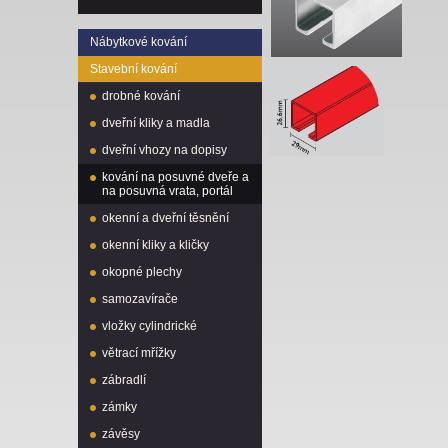
Nábytkové kování
Stavební kování
drobné kování
dveřní kliky a madla
dveřní vhozy na dopisy
kování na posuvné dveře a
na posuvná vrata, portál
okenní a dveřní těsnění
okenní kliky a kličky
okopné plechy
samozavírače
vložky cylindrické
větrací mřížky
zábradlí
zámky
závěsy