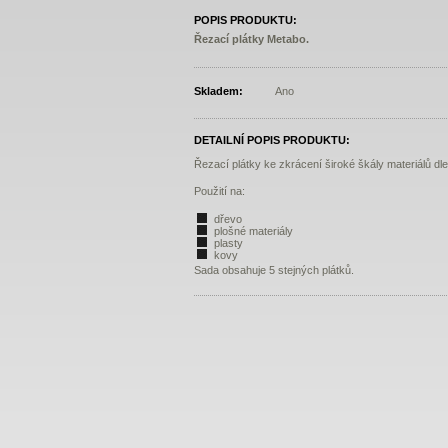
POPIS PRODUKTU:
Řezací plátky Metabo.
Skladem:
Ano
DETAILNÍ POPIS PRODUKTU:
Řezací plátky ke zkrácení široké škály materiálů dle
Použití na:
dřevo
plošné materiály
plasty
kovy
Sada obsahuje 5 stejných plátků.