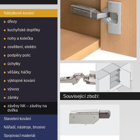
Nábytkové kování
dřezy
kuchyňské doplňky
nohy a kolečka
osvětlení, elektro
podpěry polic
úchytky
věšáky, háčky
výklopné kování
výsuvy
Související zboží:
zámky
závěsy NK – závěsy na
dvířka
Stavební kování
Nářadí, nástroje, brusivo
Spojovací materiál