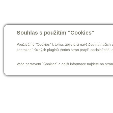
Souhlas s použitím "Cookies"
Používáme "Cookies" k tomu, abyste si návštěvu na našich s
zobrazení různých pluginů třetích stran (např. socialní sítě, o
Vaše nastavení "Cookies" a další informace najdete na strá