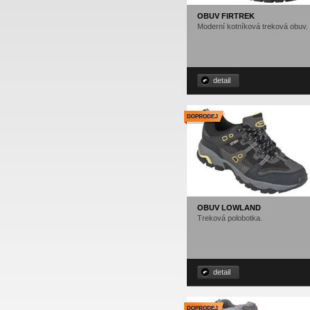
OBUV FIRTREK
Moderní kotníková treková obuv.
detail
OBUV LOWLAND
Treková polobotka.
detail