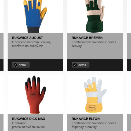
RUKAVICE AUGUST
RUKAVICE BREMEN
Obrácená vepřová lícovka,
Kombinované rukavice z hovězí
manžeta na suchý zip.
lícovky.
detail
detail
RUKAVICE DICK MAX
RUKAVICE ELTON
Ochranné
Kombinované rukavice z hovězí
protiskluzové ruklavice.
štípenky a bavlny.