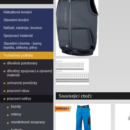
Nábytkové kování
Stavební kování
Nářadí, nástroje, brusivo
Spojovací materiál
Stavební chemie - barvy,
lepidla, silikony, pěny
Truhlářské potřeby
dřevěné polotovary
dřevěný spojovací a opravný
materiál
ochranné pomůcky
pracovní obuv
Související zboží:
pracovní oděvy
bundy
mikiny
montérkové soupravy